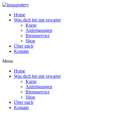
Zum
Inhalt
Home
wechseln
Was dich bei mir erwartet
Kurse
Anfertigungen
Brennservice
Shop
Über mich
Kontakt
Menu
Home
Was dich bei mir erwartet
Kurse
Anfertigungen
Brennservice
Shop
Über mich
Kontakt