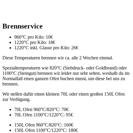
Brennservice
960°C pro Kilo: 10€
1220°C pro Kilo: 18€
1220°C inkl. Glasur pro Kilo: 26€
Diese Temperaturen brennen wir ca. alle 2 Wochen einmal.
Spezialtemperaturen wie 820°C (Siebdruck- oder Goldbrand) oder
1100°C (Steingut) brennen wir leider nur sehr selten, weshalb du im
Normalfall einen ganzen Ofen buchen musst, um diese bei uns zu
brennen.
Wir stellen dafür einen kleinen 70L oder einen großen 150L Ofen
zur Verfügung.
70L Ofen 960°C/820°C: 70€
70L Ofen 1100°C/1220°C: 95€
150L Ofen 960°C/820°C: 160€
150L Ofen 1100°C/1220°C: 180€