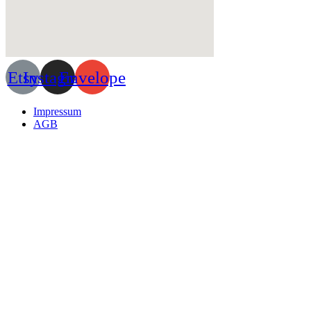
Etsy
Instagram
Envelope
Menu
Impressum
AGB